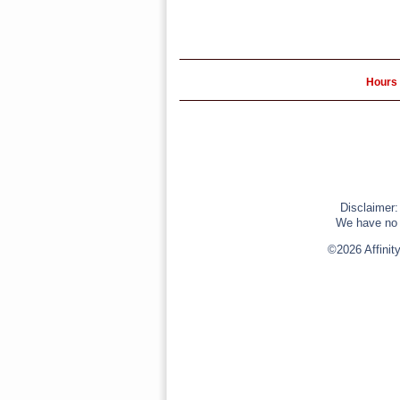
Hours 
Disclaimer:
We have no r
©2026 Affinit