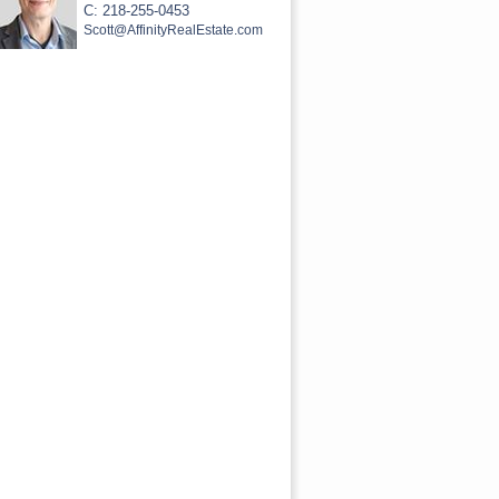
C: 218-255-0453
Scott@AffinityRealEstate.com