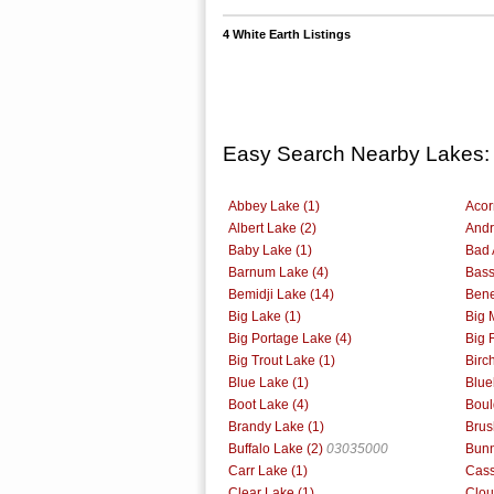
4 White Earth Listings
Easy Search Nearby Lakes:
Abbey Lake (1)
Acor
Albert Lake (2)
Andr
Baby Lake (1)
Bad 
Barnum Lake (4)
Bass
Bemidji Lake (14)
Bene
Big Lake (1)
Big 
Big Portage Lake (4)
Big 
Big Trout Lake (1)
Birc
Blue Lake (1)
Blue
Boot Lake (4)
Boul
Brandy Lake (1)
Brus
Buffalo Lake (2)
03035000
Bunn
Carr Lake (1)
Cass
Clear Lake (1)
Clou