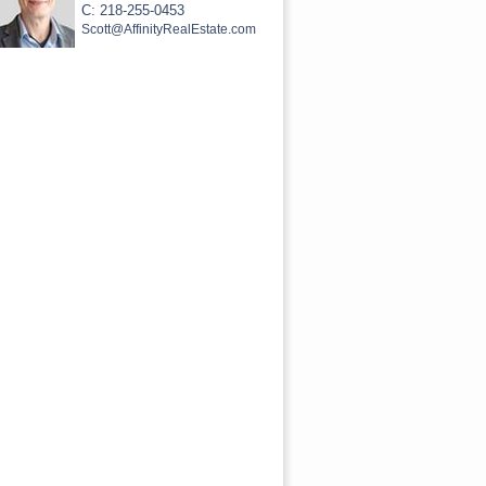
C: 218-255-0453
Scott@AffinityRealEstate.com