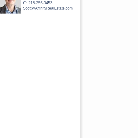
C: 218-255-0453
Scott@AffinityRealEstate.com