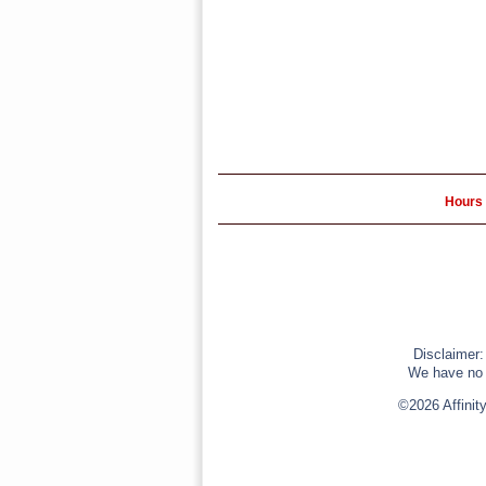
Hours 
Disclaimer:
We have no r
©2026 Affinit